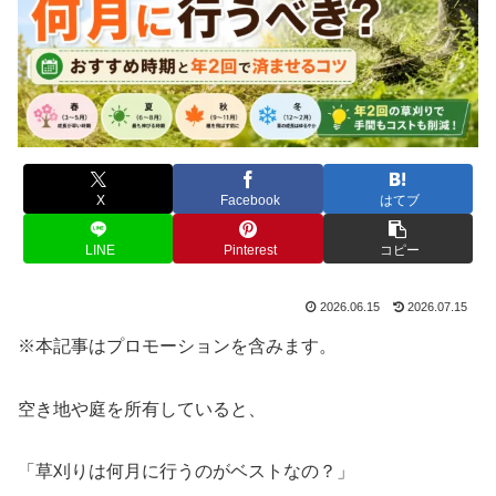
X
Facebook
はてブ
LINE
Pinterest
コピー
2026.06.15
2026.07.15
※本記事はプロモーションを含みます。
空き地や庭を所有していると、
「草刈りは何月に行うのがベストなの？」