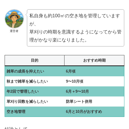
私自身も約100㎡の空き地を管理しています
が、
運営者
草刈りの時期を意識するようになってから管
理がかなり楽になりました。
目的
おすすめ時期
雑草の成長を抑えたい
6月頃
秋まで雑草を減らしたい
9〜10月頃
年2回で管理したい
6月＋9〜10月
草刈り回数を減らしたい
防草シート併用
空き地管理
6月と10月がおすすめ