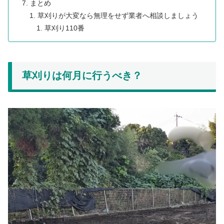
まとめ
草刈りが大変なら無理をせず業者へ相談しましょう
草刈り110番
草刈りは何月に行うべき？