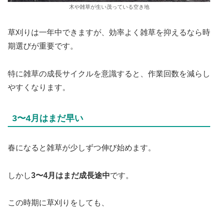
木や雑草が生い茂っている空き地
草刈りは一年中できますが、効率よく雑草を抑えるなら時
期選びが重要です。
特に雑草の成長サイクルを意識すると、作業回数を減らし
やすくなります。
3〜4月はまだ早い
春になると雑草が少しずつ伸び始めます。
しかし
3〜4月はまだ成長途中
です。
この時期に草刈りをしても、