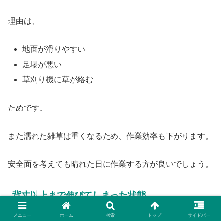
理由は、
地面が滑りやすい
足場が悪い
草刈り機に草が絡む
ためです。
また濡れた雑草は重くなるため、作業効率も下がります。
安全面を考えても晴れた日に作業する方が良いでしょう。
背丈以上まで伸びてしまった状態
メニュー
ホーム
検索
トップ
サイドバー