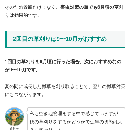
そのため景観だけでなく、
害虫対策の面でも6月頃の草刈
りは効果的
です。
2回目の草刈りは9〜10月がおすすめ
1回目の草刈りを6月頃に行った場合、次におすすめなの
が9〜10月です。
夏の間に成長した雑草を刈り取ることで、翌年の雑草対策
にもつながります。
私も空き地管理をする中で感じていますが、
秋の草刈りをするかどうかで翌年の状態は大
運営者
きく変わります。