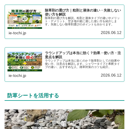
除草剤の選び方｜粒剤と液体の違い・失敗しない
使い方を解説
除草剤の選び方を解説。粒剤と液体タイプの違いやメリッ
ト・デメリット、空き地や庭に適した使い方を紹介しま
す。失敗しない除草剤選びのポイントも分かります。
2026.06.12
ie-tochi.jp
ラウンドアップは本当に効く？効果・使い方・注
意点を解説
ラウンドアップは本当に効くのか？除草剤としての効果や
使い方、注意点を解説します。シャワータイプと希釈タイ
プの違い、おすすめな人、雑草対策のコツも紹介。
2026.06.12
ie-tochi.jp
防草シートを活用する