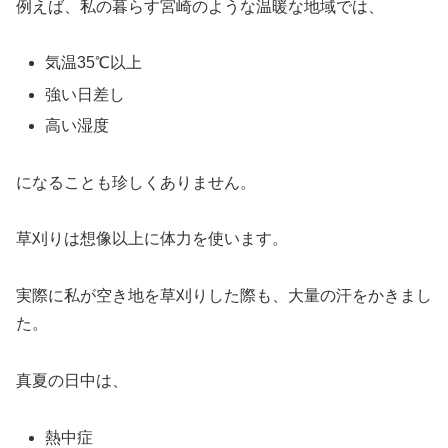
例えば、私の暮らす宮崎のような温暖な地域では、
気温35℃以上
強い日差し
高い湿度
になることも珍しくありません。
草刈りは想像以上に体力を使います。
実際に私が空き地を草刈りした際も、大量の汗をかきまし
た。
真夏の日中は、
熱中症