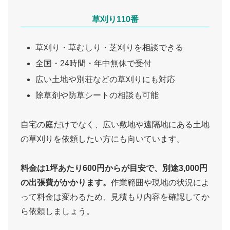
草刈り110番
草刈り・草むしり・芝刈りを相談できる
全国・24時間・年中無休で受付
広い土地や別荘などの草刈りにも対応
除草剤や防草シートの相談も可能
自宅の庭だけでなく、広い敷地や遠隔地にある土地
の草刈りを依頼したい方にも向いています。
料金は1坪あたり600円からが目安で、別途3,000円
の出張費がかかります。
作業範囲や現地の状況によ
って料金は変わるため、見積もり内容を確認してか
ら依頼しましょう。