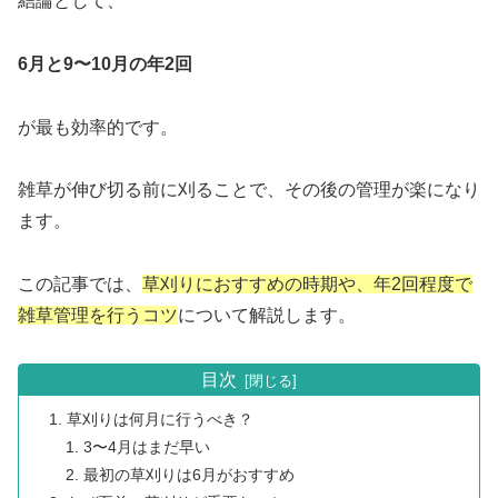
結論として、
6月と9〜10月の年2回
が最も効率的です。
雑草が伸び切る前に刈ることで、その後の管理が楽になり
ます。
この記事では、
草刈りにおすすめの時期や、年2回程度で
雑草管理を行うコツ
について解説します。
目次
草刈りは何月に行うべき？
3〜4月はまだ早い
最初の草刈りは6月がおすすめ