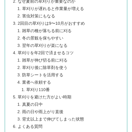
なぜ夏前の草刈りが重要なのか
草刈りが遅れると作業量が増える
害虫対策にもなる
2回目の草刈りは9〜10月がおすすめ
雑草の種が落ちる前に刈る
冬の景観を保ちやすい
翌年の草刈りが楽になる
草刈りを年2回で済ませるコツ
雑草が伸び切る前に刈る
草刈り後に除草剤を使う
防草シートを活用する
業者へ依頼する
草刈り110番
草刈りを避けた方がよい時期
真夏の日中
雨の日や雨上がり直後
背丈以上まで伸びてしまった状態
よくある質問