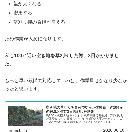
茎が太くなる
密集する
草刈り機の負担が増える
ため作業が大変になります。
私も
100㎡近い空き地を草刈りした際、3日かかりまし
た。
もっと早い段階で対応していれば、作業量はかなり少なか
ったと思います。
空き地の草刈りを自分でやった体験談｜約100㎡
の雑草と竹に3日苦戦した結果
約100㎡の空き地をエンジン式草刈機で3日かけて草刈りし
た体験談です。実際にかかった時間や大変だったこと、ゴ
ミ処分や木の伐採見積もりについても紹介します。
2026.06.10
ie-tochi.jp