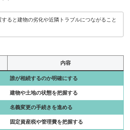
置すると建物の劣化や近隣トラブルにつながること
内容
誰が相続するのか明確にする
建物や土地の状態を把握する
名義変更の手続きを進める
固定資産税や管理費を把握する