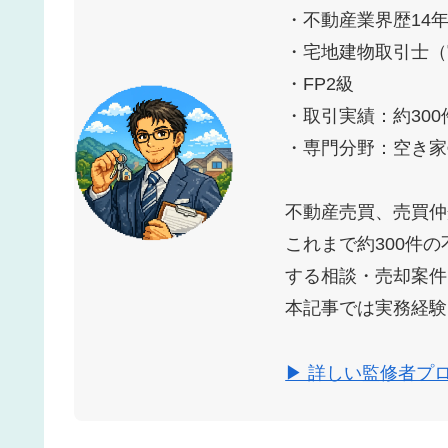
・不動産業界歴14
・宅地建物取引士（
・FP2級
・取引実績：約300
・専門分野：空き家
不動産売買、売買仲
これまで約300件
する相談・売却案件
本記事では実務経験
▶ 詳しい監修者プ