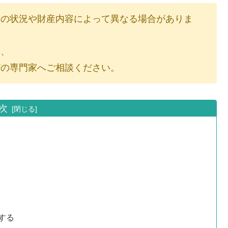
人の状況や財産内容によって異なる場合がありま
り、
どの専門家へご相談ください。
次
する