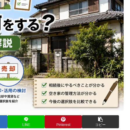
LINE
Pinterest
コピー