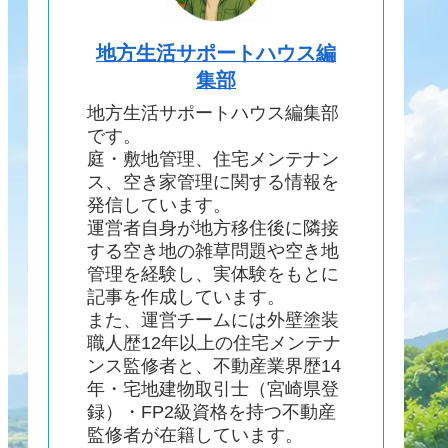
地方生活サポートハウス編
集部
地方生活サポートハウス編集部
です。
庭・敷地管理、住宅メンテナン
ス、空き家管理に関する情報を
発信しています。
運営者自身が地方移住後に隣接
する空き地の雑草問題や空き地
管理を経験し、実体験をもとに
記事を作成しています。
また、運営チームには外壁塗装
職人歴12年以上の住宅メンテナ
ンス監修者と、不動産業界歴14
年・宅地建物取引士（宮崎県登
録）・FP2級資格を持つ不動産
監修者が在籍しています。