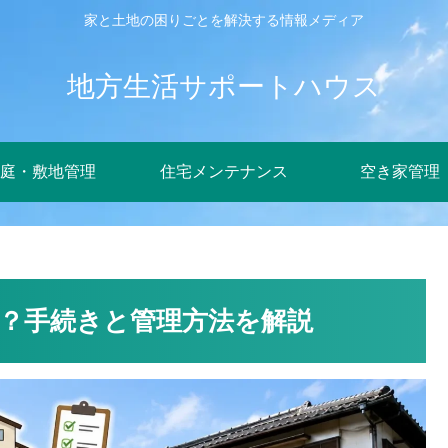
家と土地の困りごとを解決する情報メディア
地方生活サポートハウス
庭・敷地管理
住宅メンテナンス
空き家管理
？手続きと管理方法を解説