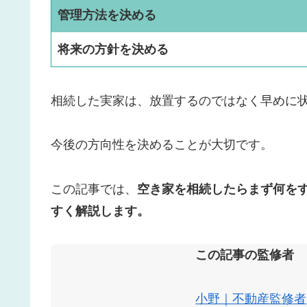
管理方法を決める
将来の方針を決める
相続した実家は、放置するのではなく早めに
今後の方向性を決めることが大切です。
この記事では、
空き家を相続したらまず何を
すく解説します。
この記事の監修者
小野｜不動産監修者